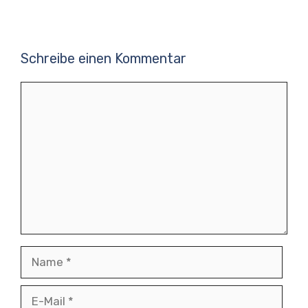
Schreibe einen Kommentar
Kommentar
Name
E-