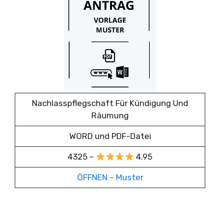
Nachlasspflegschaft Für Kündigung Und
Räumung
WORD und PDF-Datei
4325 –
4.95
ÖFFNEN – Muster