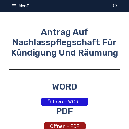
Zum
Menü
Inhalt
springen
Antrag Auf
Nachlasspflegschaft Für
Kündigung Und Räumung
WORD
Öffnen – WORD
PDF
Öffnen – PDF