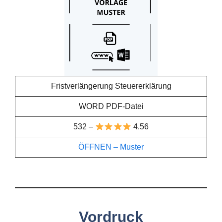
Fristverlängerung Steuererklärung
WORD PDF-Datei
532 –
4.56
ÖFFNEN – Muster
Vordruck