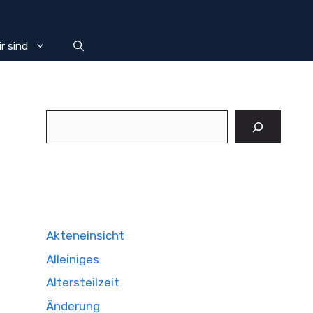
r sind
Suchen
Akteneinsicht
Alleiniges
Altersteilzeit
Änderung