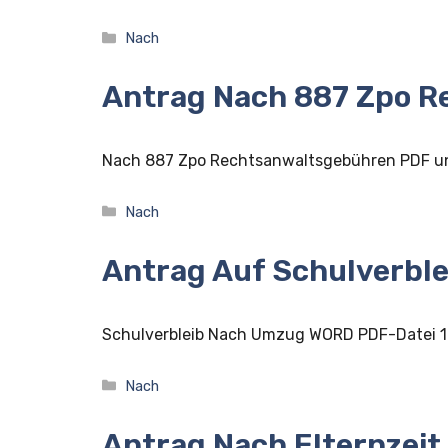
Kategorien
Nach
Antrag Nach 887 Zpo 
Nach 887 Zpo Rechtsanwaltsgebühren PDF u
Kategorien
Nach
Antrag Auf Schulverbl
Schulverbleib Nach Umzug WORD PDF-Datei 
Kategorien
Nach
Antrag Nach Elternzeit