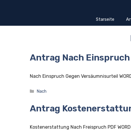
Zum
Inhalt
springen
Starseite
An
Antrag Nach Einspruch
Nach Einspruch Gegen Versäumnisurteil WOR
Kategorien
Nach
Antrag Kostenerstattu
Kostenerstattung Nach Freispruch PDF WORD