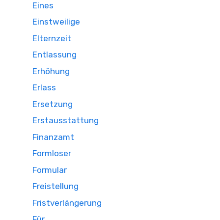
Eines
Einstweilige
Elternzeit
Entlassung
Erhöhung
Erlass
Ersetzung
Erstausstattung
Finanzamt
Formloser
Formular
Freistellung
Fristverlängerung
Für