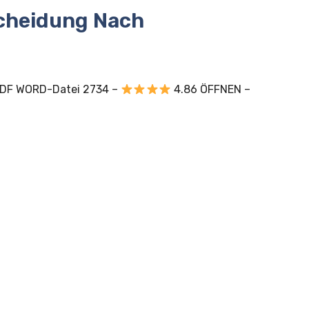
cheidung Nach
PDF WORD-Datei 2734 –
4.86 ÖFFNEN –