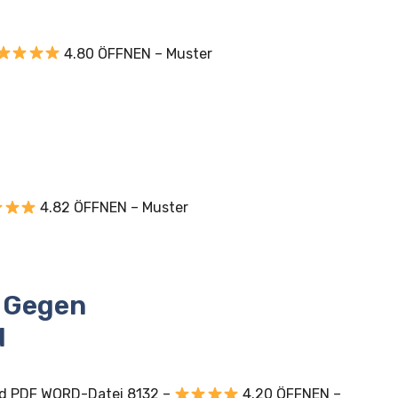
4.80 ÖFFNEN – Muster
4.82 ÖFFNEN – Muster
 Gegen
d
id PDF WORD-Datei 8132 –
4.20 ÖFFNEN –