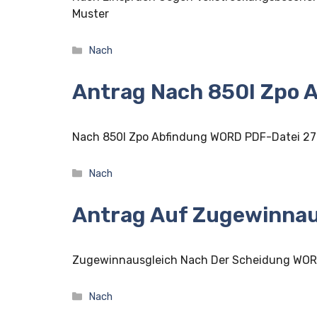
Muster
Kategorien
Nach
Antrag Nach 850I Zpo 
Nach 850I Zpo Abfindung WORD PDF-Datei 2
Kategorien
Nach
Antrag Auf Zugewinnau
Zugewinnausgleich Nach Der Scheidung WOR
Kategorien
Nach