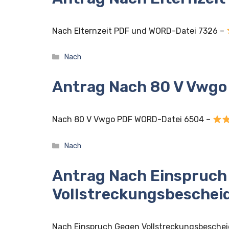
Nach Elternzeit PDF und WORD-Datei 7326 –
Kategorien
Nach
Antrag Nach 80 V Vwgo
Nach 80 V Vwgo PDF WORD-Datei 6504 –
Kategorien
Nach
Antrag Nach Einspruch
Vollstreckungsbeschei
Nach Einspruch Gegen Vollstreckungsbesche