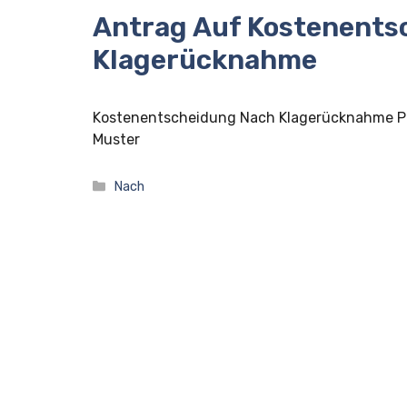
Antrag Auf Kostenents
Klagerücknahme
Kostenentscheidung Nach Klagerücknahme 
Muster
Kategorien
Nach