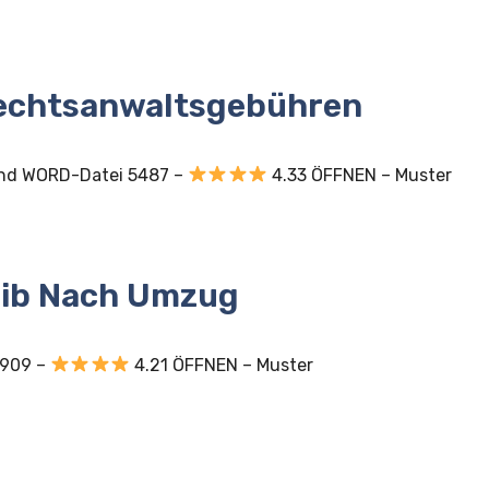
Rechtsanwaltsgebühren
nd WORD-Datei 5487 –
4.33 ÖFFNEN – Muster
eib Nach Umzug
1909 –
4.21 ÖFFNEN – Muster