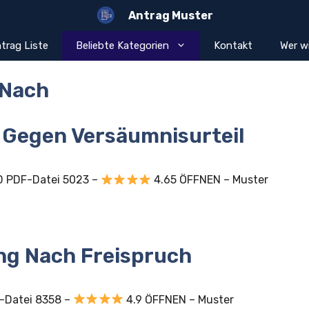
Antrag Muster
trag Liste
Beliebte Kategorien
Kontakt
Wer wi
Nach
 Gegen Versäumnisurteil
D PDF-Datei 5023 –
4.65 ÖFFNEN – Muster
ng Nach Freispruch
-Datei 8358 –
4.9 ÖFFNEN – Muster