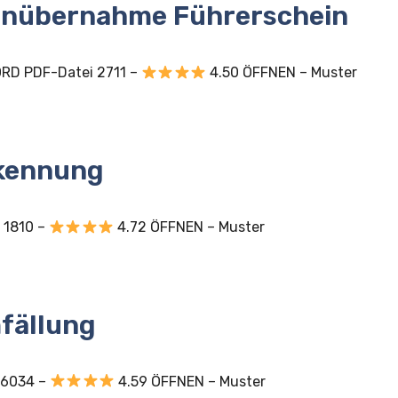
enübernahme Führerschein
RD PDF-Datei 2711 –
4.50 ÖFFNEN – Muster
rkennung
 1810 –
4.72 ÖFFNEN – Muster
fällung
 6034 –
4.59 ÖFFNEN – Muster