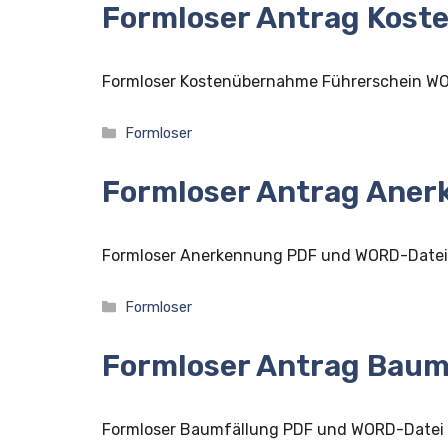
Formloser Antrag Kost
Formloser Kostenübernahme Führerschein WO
Kategorien
Formloser
Formloser Antrag Ane
Formloser Anerkennung PDF und WORD-Datei
Kategorien
Formloser
Formloser Antrag Baum
Formloser Baumfällung PDF und WORD-Datei