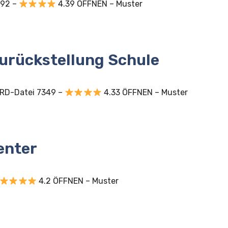
292 –
4.39 ÖFFNEN – Muster
urückstellung Schule
ORD-Datei 7349 –
4.33 ÖFFNEN – Muster
enter
4.2 ÖFFNEN – Muster