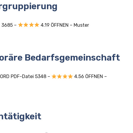
rgruppierung
i 3685 –
4.19 ÖFFNEN – Muster
oräre Bedarfsgemeinschaft
WORD PDF-Datei 5348 –
4.56 ÖFFNEN –
tätigkeit