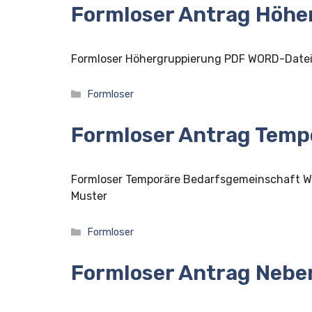
Formloser Antrag Höhe
Formloser Höhergruppierung PDF WORD-Date
Kategorien
Formloser
Formloser Antrag Temp
Formloser Temporäre Bedarfsgemeinschaft 
Muster
Kategorien
Formloser
Formloser Antrag Neben