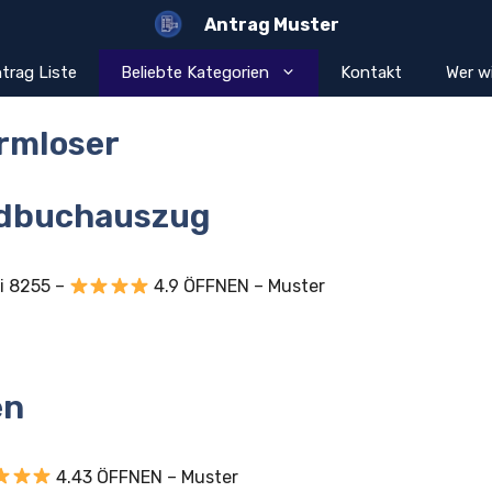
Antrag Muster
trag Liste
Beliebte Kategorien
Kontakt
Wer wi
rmloser
ndbuchauszug
i 8255 –
4.9 ÖFFNEN – Muster
en
4.43 ÖFFNEN – Muster