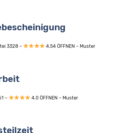
ebescheinigung
tei 3328 –
4.54 ÖFFNEN – Muster
rbeit
61 –
4.0 ÖFFNEN – Muster
teilzeit