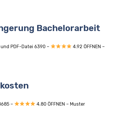
ngerung Bachelorarbeit
D und PDF-Datei 6390 –
4.92 ÖFFNEN –
tkosten
8685 –
4.80 ÖFFNEN – Muster