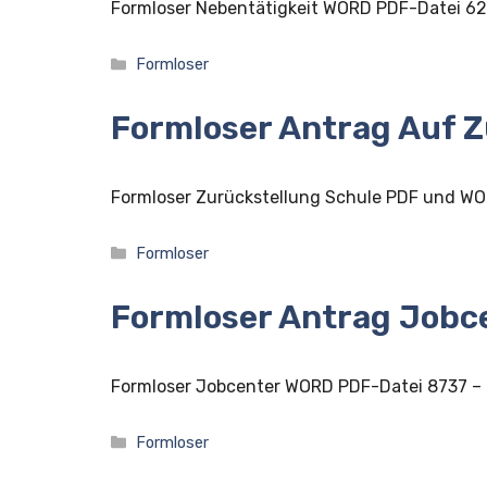
Formloser Nebentätigkeit WORD PDF-Datei 6
Kategorien
Formloser
Formloser Antrag Auf Z
Formloser Zurückstellung Schule PDF und W
Kategorien
Formloser
Formloser Antrag Jobc
Formloser Jobcenter WORD PDF-Datei 8737 –
Kategorien
Formloser