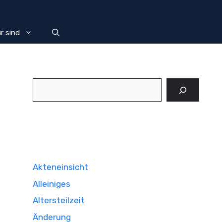
r sind
Suchen
Akteneinsicht
Alleiniges
Altersteilzeit
Änderung