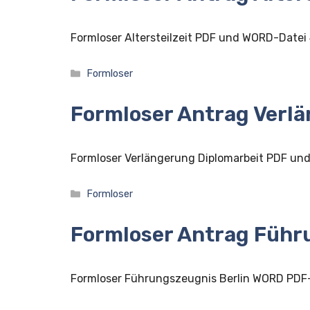
Formloser Altersteilzeit PDF und WORD-Datei
Kategorien
Formloser
Formloser Antrag Verl
Formloser Verlängerung Diplomarbeit PDF u
Kategorien
Formloser
Formloser Antrag Führ
Formloser Führungszeugnis Berlin WORD PDF