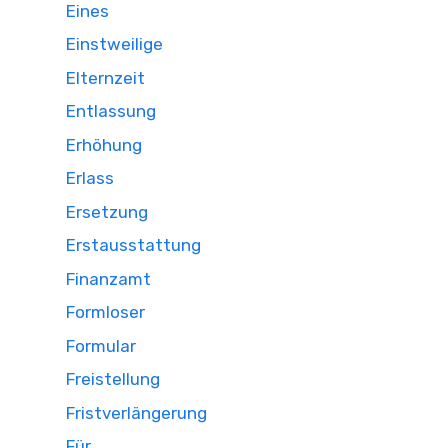
Eines
Einstweilige
Elternzeit
Entlassung
Erhöhung
Erlass
Ersetzung
Erstausstattung
Finanzamt
Formloser
Formular
Freistellung
Fristverlängerung
Für