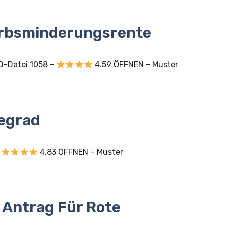
erbsminderungsrente
D-Datei 1058 –
4.59 ÖFFNEN – Muster
gegrad
–
4.83 ÖFFNEN – Muster
 Antrag Für Rote