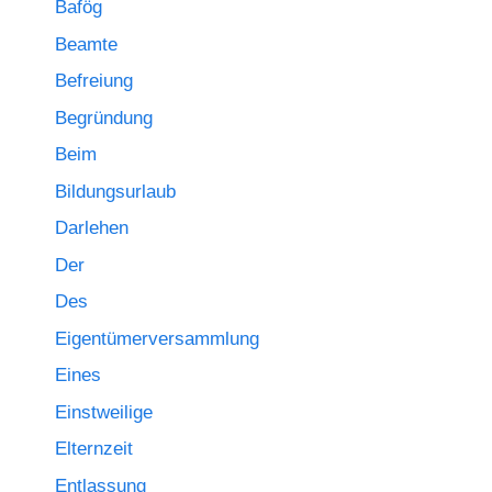
Bafög
Beamte
Befreiung
Begründung
Beim
Bildungsurlaub
Darlehen
Der
Des
Eigentümerversammlung
Eines
Einstweilige
Elternzeit
Entlassung