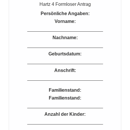
Hartz 4 Formloser Antrag
Persönliche Angaben:
Vorname:
_____________________________
Nachname:
_____________________________
Geburtsdatum:
_____________________________
Anschrift:
_____________________________
Familienstand:
Familienstand:
_____________________________
Anzahl der Kinder:
_____________________________