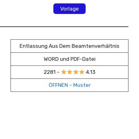
Vorlage
Entlassung Aus Dem Beamtenverhältnis
WORD und PDF-Datei
2281 –
4.13
ÖFFNEN – Muster