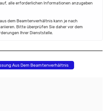
rauf, alle erforderlichen Informationen anzugeben
 aus dem Beamtenverhältnis kann je nach
riieren. Bitte überprüfen Sie daher vor dem
derungen Ihrer Dienststelle.
assung Aus Dem Beamtenverhältnis