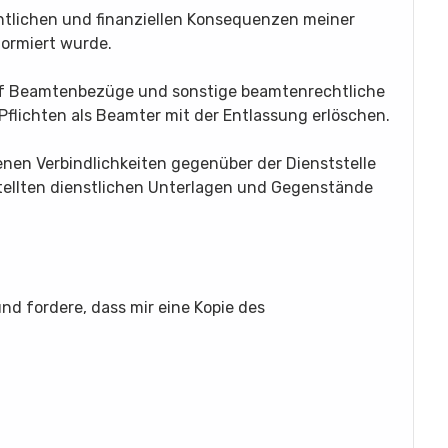
rechtlichen und finanziellen Konsequenzen meiner
ormiert wurde.
auf Beamtenbezüge und sonstige beamtenrechtliche
lichten als Beamter mit der Entlassung erlöschen.
ffenen Verbindlichkeiten gegenüber der Dienststelle
tellten dienstlichen Unterlagen und Gegenstände
d fordere, dass mir eine Kopie des