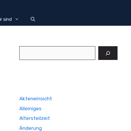
r sind
Suchen
Akteneinsicht
Alleiniges
Altersteilzeit
Änderung