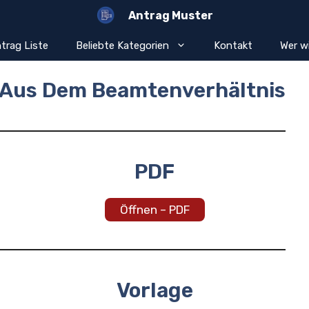
Antrag Muster
trag Liste
Beliebte Kategorien
Kontakt
Wer wi
 Aus Dem Beamtenverhältnis
PDF
Öffnen – PDF
Vorlage