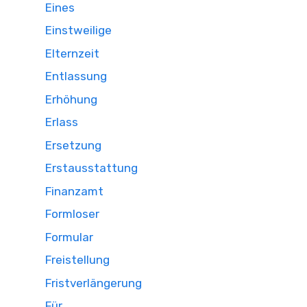
Eines
Einstweilige
Elternzeit
Entlassung
Erhöhung
Erlass
Ersetzung
Erstausstattung
Finanzamt
Formloser
Formular
Freistellung
Fristverlängerung
Für