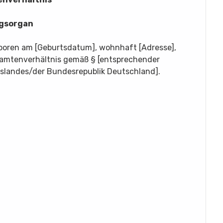
ngsorgan
eboren am [Geburtsdatum], wohnhaft [Adresse],
amtenverhältnis gemäß § [entsprechender
slandes/der Bundesrepublik Deutschland].