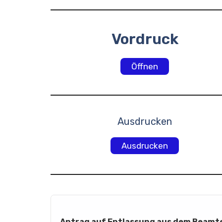
Vordruck
Öffnen
Ausdrucken
Ausdrucken
Antrag auf Entlassung aus dem Beamt